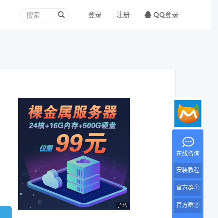
登录
注册
QQ登录
在线咨询
安装教程
官方群①
官方群②