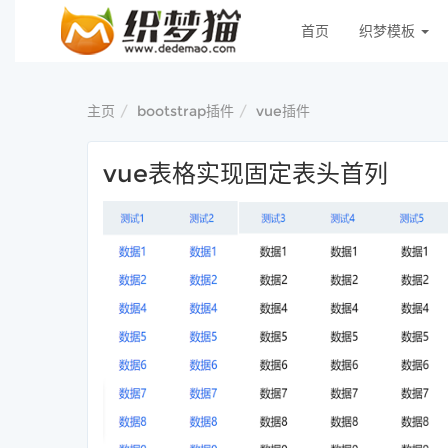
首页
织梦模板
主页
bootstrap插件
vue插件
vue表格实现固定表头首列