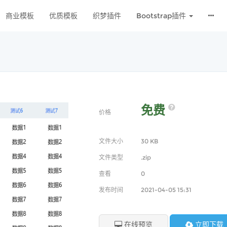
商业模板
优质模板
织梦插件
Bootstrap插件
免费
价格
文件大小
30 KB
文件类型
.zip
查看
0
发布时间
2021-04-05 15:31
在线预览
立即下载