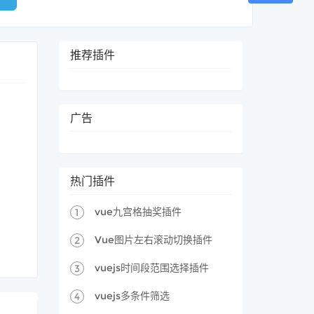
推荐插件
广告
热门插件
vue九宫格抽奖插件
1
Vue图片左右滚动切换插件
2
vuejs时间段范围选择插件
3
vuejs多条件筛选
4