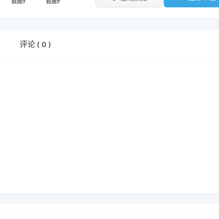
评论
(
0
)