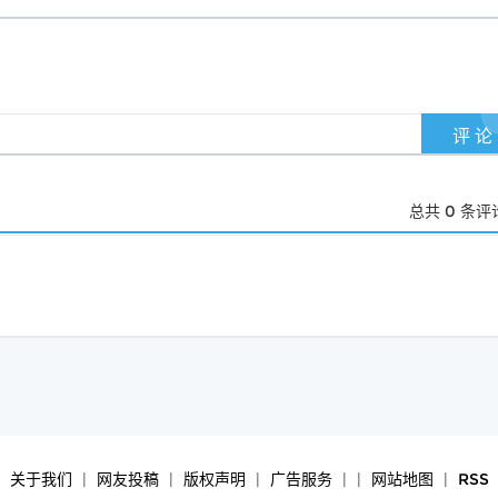
总共
0
条评
|
关于我们
|
网友投稿
|
版权声明
|
广告服务
|
|
网站地图
|
RSS