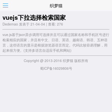
织梦猫
vuejs下拉选择检索国家
Dedemao 发表于 21-04-04 | 查看: 276
vue.js基于json异步调用可选择并且可以通过国家名称和手机区号进行
检索相应的国家，并且有中文、日语、英语、越南语、韩语、五种语
言，这些语言的显示是根据游览器语言而定。代码比较容易理解，用
起来很方便。(支持多语言自适应手机和网站)
Copyright @ 2013-2016 织梦猫 版权所有
蜀ICP备16029806号