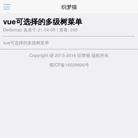
织梦猫
vue可选择的多级树菜单
Dedemao 发表于 21-04-05 | 查看: 245
vue可选择的多级树菜单
Copyright @ 2013-2016 织梦猫 版权所有
蜀ICP备16029806号