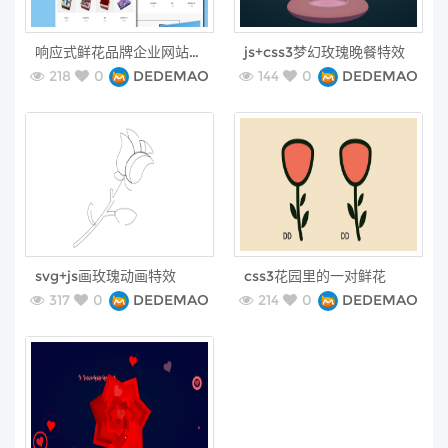
free
free
响应式鲜花品牌企业网站HTML模板
js+css3梦幻玫瑰晚餐特效
218
0
DEDEMAO
144
0
DEDEMAO
free
free
svg+js画玫瑰动画特效
css3花园里的一对鲜花
317
0
DEDEMAO
214
0
DEDEMAO