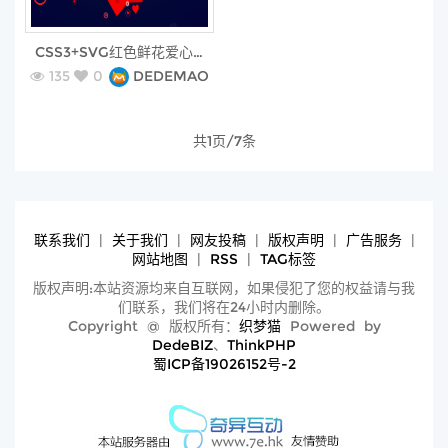
free
CSS3+SVG红色鲜花爱心动画
135
0
DEDEMAO
共1页/7条
联系我们
|
关于我们
|
网友投稿
|
版权声明
|
广告服务
|
网站地图
|
RSS
|
TAG标签
版权声明:本站资源均来自互联网，如果侵犯了您的权益请与我
们联系，我们将在24小时内删除。
Copyright @ 版权所有：
织梦猫
Powered by
DedeBIZ
、
ThinkPHP
蜀ICP备19026152号-2