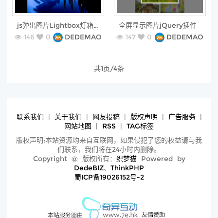
free
free
js弹出图片Lightbox灯箱插件spotlight.js
全屏显示图片jQuery插件
146
0
DEDEMAO
147
0
DEDEMAO
共1页/4条
联系我们
|
关于我们
|
网友投稿
|
版权声明
|
广告服务
|
网站地图
|
RSS
|
TAG标签
版权声明:本站资源均来自互联网，如果侵犯了您的权益请与我
们联系，我们将在24小时内删除。
Copyright @ 版权所有：
织梦猫
Powered by
DedeBIZ
、
ThinkPHP
蜀ICP备19026152号-2