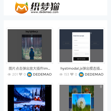
free
free
图片点击弹出放大插件img-lightbox.js
hystmodal.js弹出模态插件
201
0
DEDEMAO
153
0
DEDEMAO