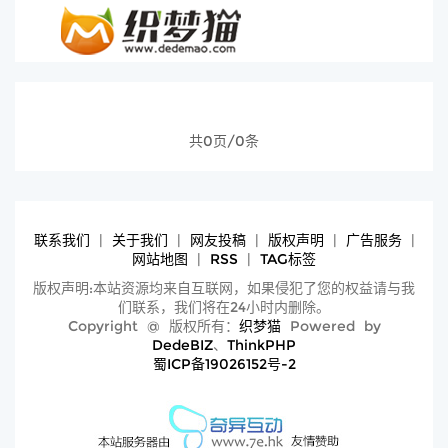
共0页/0条
联系我们
|
关于我们
|
网友投稿
|
版权声明
|
广告服务
|
网站地图
|
RSS
|
TAG标签
版权声明:本站资源均来自互联网，如果侵犯了您的权益请与我
们联系，我们将在24小时内删除。
Copyright @ 版权所有：
织梦猫
Powered by
DedeBIZ
、
ThinkPHP
蜀ICP备19026152号-2