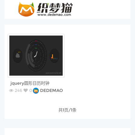
free
jquery圆形日历时钟
246
0
DEDEMAO
共1页/1条