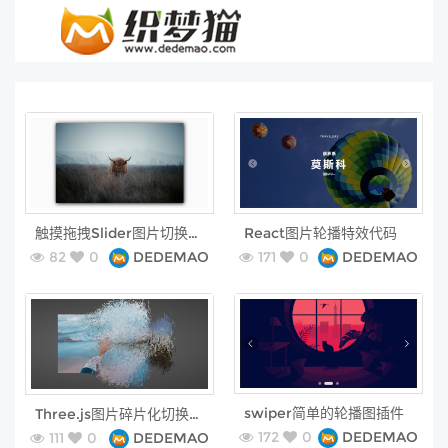
free
free
触摸拖拽Slider图片切换插件
React图片轮播特效代码
82
0
DEDEMAO
171
0
DEDEMAO
free
free
swiper简单的轮播图插件
Three.js图片碎片化切换特效
172
0
DEDEMAO
111
0
DEDEMAO