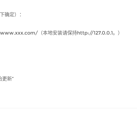
一下确定）：
w.xxx.com/（本地安装请保持http://127.0.0.1。）
始更新”