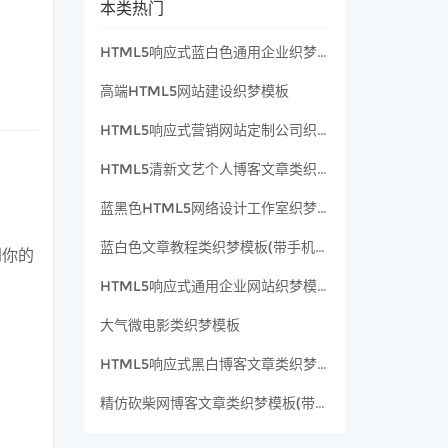
本类热门
HTML5响应式蓝白色通用企业织梦模板(支持移动端)
高端HTML5网站建设织梦模板
HTML5响应式营销网站定制公司织梦模板（支持移动设备）
HTML5清新文艺个人博客文章类织梦模板(支持移动设备)
蓝黑色HTML5网络设计工作室织梦模板（带手机版）
蓝白色文章教程类织梦模板(带手机版)
到你的
HTML5响应式通用企业网站织梦模板(支持移动端)
大气微电影类织梦模板
HTML5响应式黑白博客文章类织梦模板
精仿砍柴网博客文章类织梦模板(带wap)