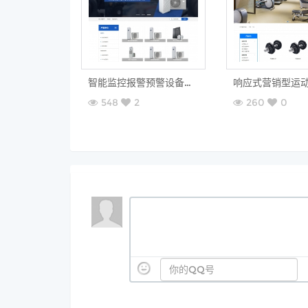
智能监控报警预警设备营销型织梦模板（手机站+分站）
548
2
260
0