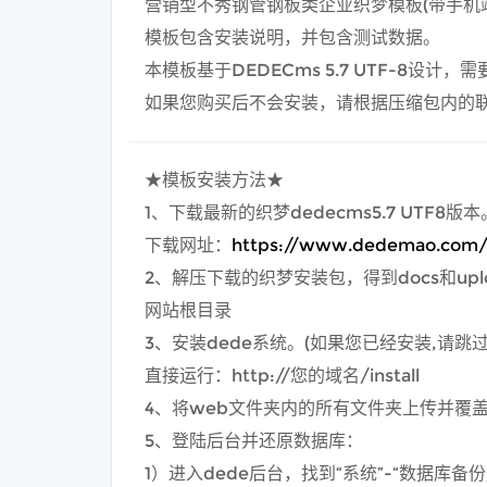
营销型不秀钢管钢板类企业织梦模板(带手机
模板包含安装说明，并包含测试数据。
本模板基于DEDECms 5.7 UTF-8设计
如果您购买后不会安装，请根据压缩包内的
★模板安装方法★
1、下载最新的织梦dedecms5.7 UTF8版本
下载网址：
https://www.dedemao.com/
2、解压下载的织梦安装包，得到docs和up
网站根目录
3、安装dede系统。(如果您已经安装,请跳过
直接运行：http://您的域名/install
4、将web文件夹内的所有文件夹上传并覆盖
5、登陆后台并还原数据库：
1）进入dede后台，找到“系统”-“数据库备