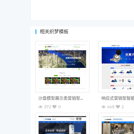
相关织梦模板
沙盘模型展示类营销型网站织梦模板(带手机端)
372
0
449
2