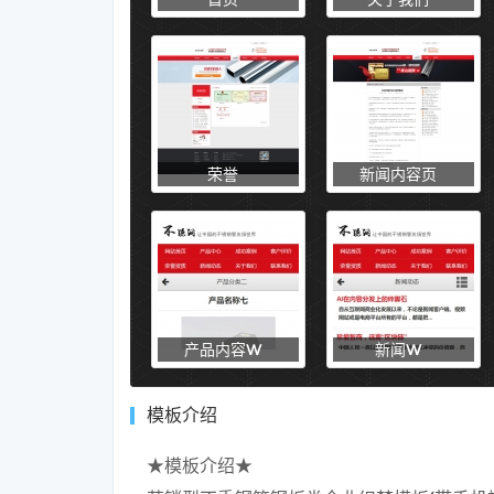
荣誉
新闻内容页
产品内容W
新闻W
模板介绍
★模板介绍★