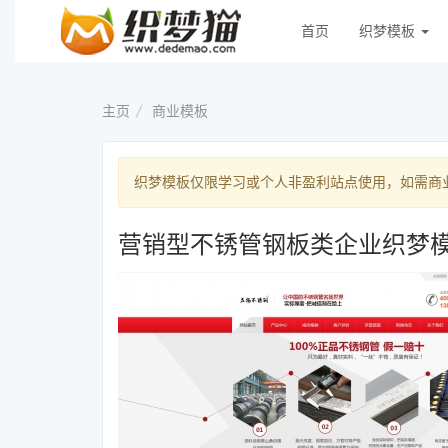
首页
织梦模板
主页
商业模板
织梦模板仅限学习或个人非盈利站点使用，如需商业用途，请
营销型不锈管钢板类企业织梦模