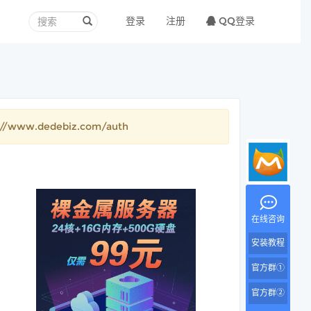
登录
注册
QQ登录
.dedebiz.com/auth
在线咨询
安装教程
官方群①
官方群②