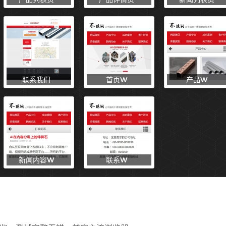
联系我们
首页W
产品W
新闻内容W
联系W