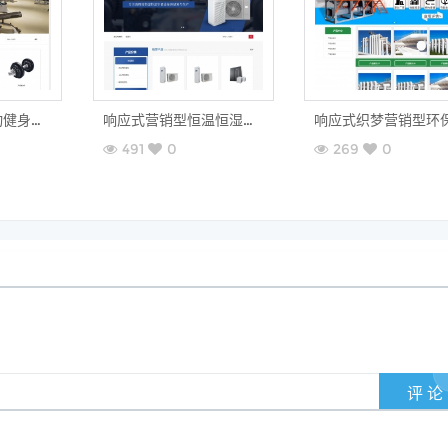
响应式营销型运动健身器械生产类织梦模板(自适应手机端)
响应式营销型恒温恒湿机环境设备类网站织梦模板(自适应手机端)
491
0
269
0