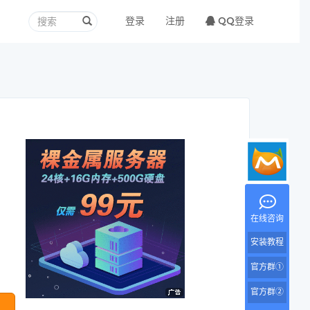
登录
注册
QQ登录
在线咨询
安装教程
官方群①
官方群②