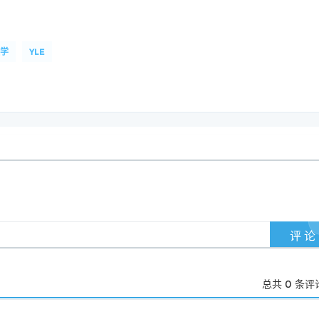
学
YLE
总共
0
条评