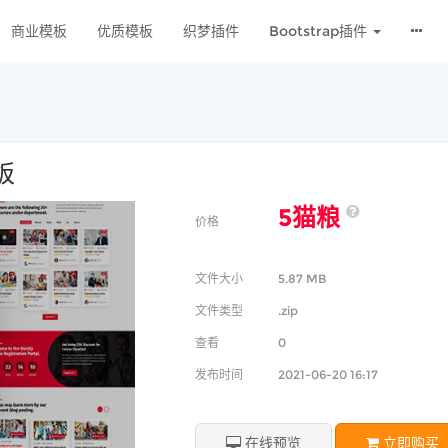
商业模板
优质模板
织梦插件
Bootstrap插件
板
5猫粮
价格
文件大小
5.87 MB
文件类型
.zip
查看
0
发布时间
2021-06-20 16:17
在线预览
立即购买