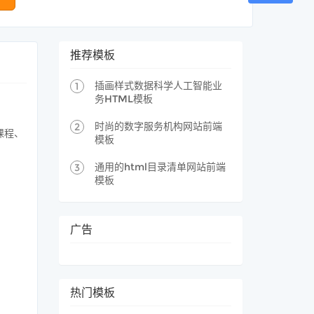
推荐模板
插画样式数据科学人工智能业
1
务HTML模板
时尚的数字服务机构网站前端
2
课程、
模板
通用的html目录清单网站前端
3
模板
广告
热门模板