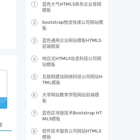
蓝色大气HTML5商务企业官网
1
模板
bootstrap物流快递公司网站模
2
板
蓝色通用企业网站模板HTML5
3
前端框架
响应式HTML5信息科技公司网
4
站模板
互联网建站网络科技公司网站H
5
TML模板
大学网站教育学院网站前端模
6
板
蓝色区块链技术Bootstrap HT
7
ML5模板
论
软件技术服务公司网站HTML5
8
模板