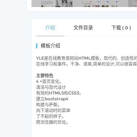
介绍
文件目录
下载
(
0
)
模板介绍
YLE是在线教育类网站HTML模板，现代的、创造性的
在线学习和事件。干净、清爽,简单的设计,可以很容
主要特色
4 +首页变化。
清洁与现代设计
有效的HTML5和CSS3。
建立bootstrap4
构建与萨斯。
向下滚动时的菜单
了不起的样子。
跨浏览器的优化。