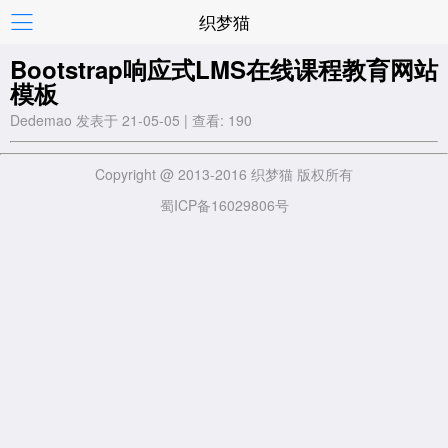
织梦猫
Bootstrap响应式LMS在线课程教育网站
模板
Dedemao 发表于 21-05-05 | 查看: 190
Copyright @ 2013-2016 织梦猫 版权所有
蜀ICP备16029806号