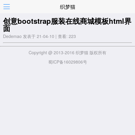
织梦猫
创意bootstrap服装在线商城模板html界
面
Dedemao 发表于 21-04-10 | 查看: 223
Copyright @ 2013-2016 织梦猫 版权所有
蜀ICP备16029806号