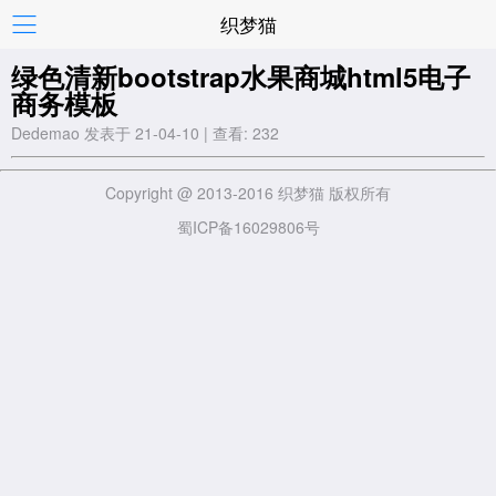
织梦猫
绿色清新bootstrap水果商城html5电子
商务模板
Dedemao 发表于 21-04-10 | 查看: 232
Copyright @ 2013-2016 织梦猫 版权所有
蜀ICP备16029806号