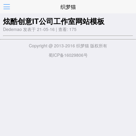
织梦猫
炫酷创意IT公司工作室网站模板
Dedemao 发表于 21-05-16 | 查看: 175
Copyright @ 2013-2016 织梦猫 版权所有
蜀ICP备16029806号