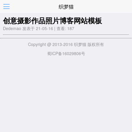
织梦猫
创意摄影作品照片博客网站模板
Dedemao 发表于 21-05-16 | 查看: 187
Copyright @ 2013-2016 织梦猫 版权所有
蜀ICP备16029806号