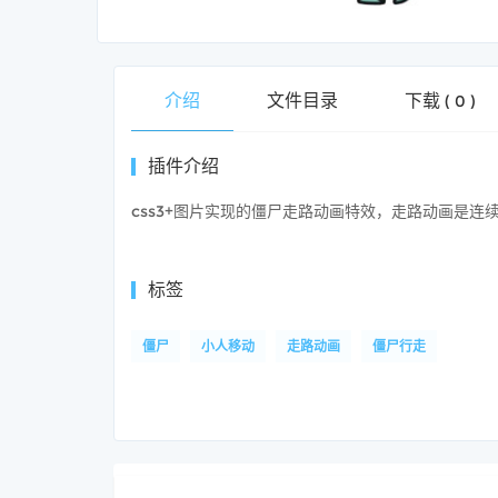
介绍
文件目录
下载
(
0
)
插件介绍
css3+图片实现的僵尸走路动画特效，走路动画是
标签
僵尸
小人移动
走路动画
僵尸行走