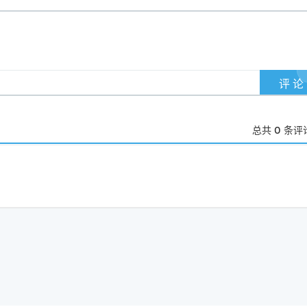
总共
0
条评