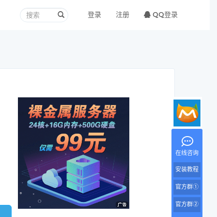
登录
注册
QQ登录
在线咨询
安装教程
官方群①
官方群②