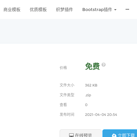
商业模板
优质模板
织梦插件
Bootstrap插件
免费
价格
文件大小
362 KB
文件类型
.zip
查看
0
发布时间
2021-04-04 20:54
在线预览
立即下载